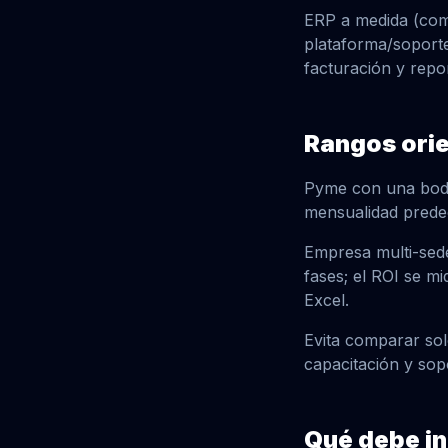
ERP a medida (como
plataforma/soporte,
facturación y repo
Rangos orie
Pyme con una bode
mensualidad prede
Empresa multi-sed
fases; el ROI se m
Excel.
Evita comparar sol
capacitación y sopo
Qué debe in