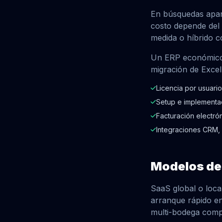
En búsquedas apare
costo depende del
medida o híbrido c
Iniciar Chat de WhatsApp
Un ERP económico p
ADJUNTAR ARCHIVO / REQUERIMIENTO
migración de Excel
Seleccionar archivo...
Licencia por usuari
Opcional. PDF, Word, Excel o imagen. Máximo 10 MB.
Setup e implementac
Enviar
Facturación electró
Integraciones CRM
Modelos de 
SaaS global o loca
arranque rápido en
multi-bodega compl