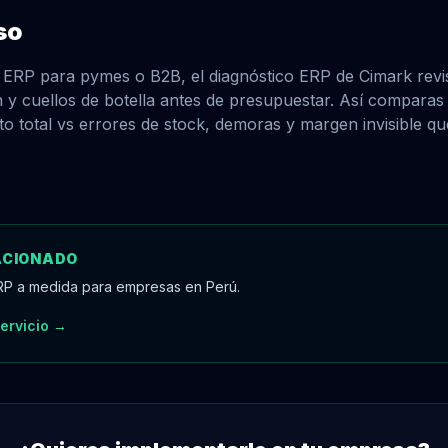
so
 ERP para pymes o B2B, el diagnóstico ERP de Cimark revis
n y cuellos de botella antes de presupuestar. Así comparas
sto total vs errores de stock, demoras y margen invisible q
ACIONADO
P a medida para empresas en Perú.
servicio →