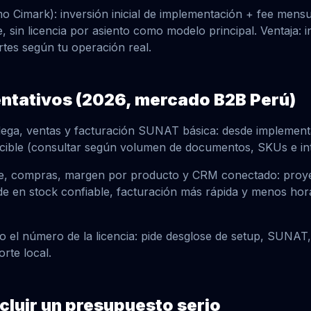
 Cimark): inversión inicial de implementación + fee mensu
 sin licencia por asiento como modelo principal. Ventaja: i
rtes según tu operación real.
ntativos (2026, mercado B2B Perú)
ga, ventas y facturación SUNAT básica: desde implement
cible (consultar según volumen de documentos, SKUs e int
e, compras, margen por producto y CRM conectado: proy
ide en stock confiable, facturación más rápida y menos ho
o el número de la licencia: pide desglose de setup, SUNAT,
rte local.
cluir un presupuesto serio