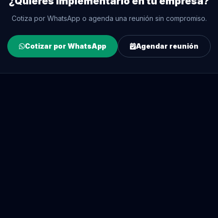
¿Quieres implementarlo en tu empresa?
Cotiza por WhatsApp o agenda una reunión sin compromiso.
Cotizar por WhatsApp
Agendar reunión