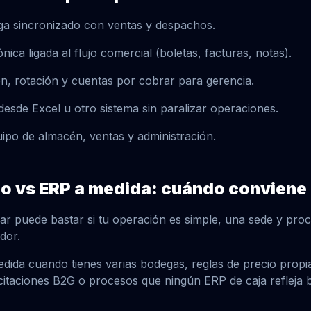
ga sincronizado con ventas y despachos.
nica ligada al flujo comercial (boletas, facturas, notas).
, rotación y cuentas por cobrar para gerencia.
desde Excel u otro sistema sin paralizar operaciones.
uipo de almacén, ventas y administración.
o vs ERP a medida: cuándo conviene
r puede bastar si tu operación es simple, una sede y proce
edor.
ida cuando tienes varias bodegas, reglas de precio propia
taciones B2G o procesos que ningún ERP de caja refleja b