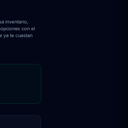
a inventario,
 opciones con el
ue ya te cuestan