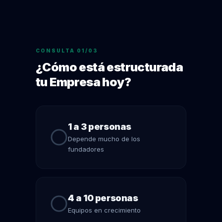
CONSULTA 01/03
¿Cómo está estructurada
tu Empresa hoy?
1 a 3 personas
Depende mucho de los
fundadores
4 a 10 personas
Equipos en crecimiento