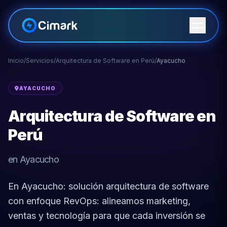
Inicio
/
Servicios
/
Arquitectura de Software en Perú
/
Ayacucho
AYACUCHO
Arquitectura de Software en
Perú
en Ayacucho
En Ayacucho: solución arquitectura de software
con enfoque RevOps: alineamos marketing,
ventas y tecnología para que cada inversión se