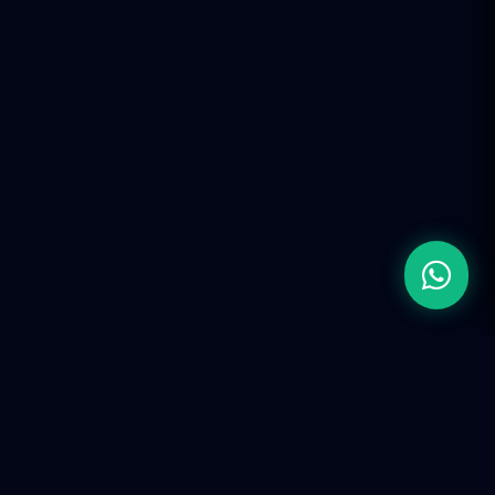
¿En qué podemos ayudarte? ✨