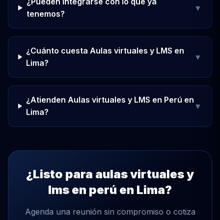
¿Pueden integrarse con lo que ya
▼
tenemos?
¿Cuánto cuesta Aulas virtuales y LMS en
▼
Lima?
¿Atienden Aulas virtuales y LMS en Perú en
▼
Lima?
¿Listo para aulas virtuales y
lms en perú en Lima?
Agenda una reunión sin compromiso o cotiza