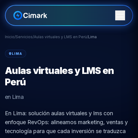
Inicio
/
Servicios
/
Aulas virtuales y LMS en Perú
/
Lima
LIMA
Aulas virtuales y LMS en
Perú
en Lima
En Lima: solución aulas virtuales y lms con
enfoque RevOps: alineamos marketing, ventas y
tecnología para que cada inversión se traduzca