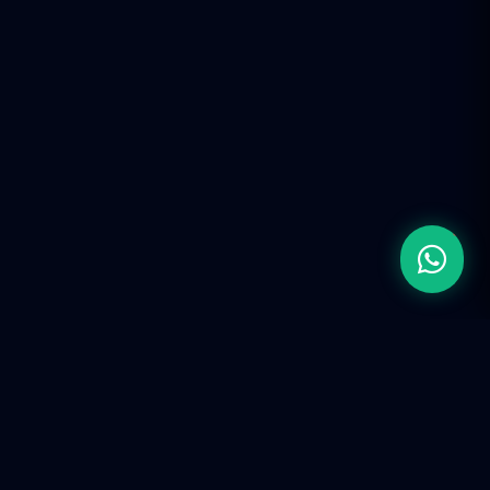
Firma de Ingeniería de Ingresos (RevOps).