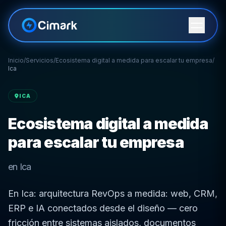
Inicio
/
Servicios
/
Ecosistema digital a medida para escalar tu empresa
/
Ica
ICA
Ecosistema digital a medida
para escalar tu empresa
en Ica
En Ica: arquitectura RevOps a medida: web, CRM,
ERP e IA conectados desde el diseño — cero
fricción entre sistemas aislados, documentos