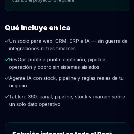
cuando el proyecto lo requiere.
Qué incluye en Ica
Un socio para web, CRM, ERP e IA — sin guerra de
integraciones ni tres timelines
RevOps punta a punta: captación, pipeline,
operación y cobro sin sistemas aislados
Agente IA con stock, pipeline y reglas reales de tu
negocio
Tablero 360: canal, pipeline, stock y margen sobre
un solo dato operativo