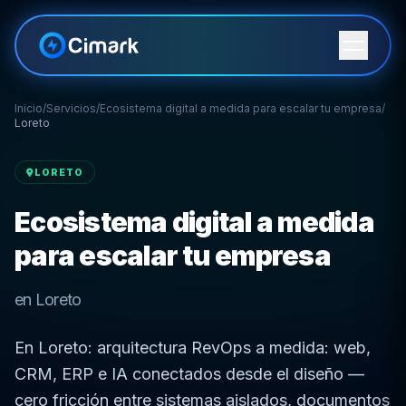
Inicio
/
Servicios
/
Ecosistema digital a medida para escalar tu empresa
/
Loreto
LORETO
Ecosistema digital a medida
para escalar tu empresa
en Loreto
En Loreto: arquitectura RevOps a medida: web,
CRM, ERP e IA conectados desde el diseño —
cero fricción entre sistemas aislados, documentos