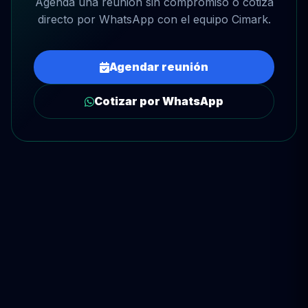
Agenda una reunión sin compromiso o cotiza
directo por WhatsApp con el equipo Cimark.
Agendar reunión
Cotizar por WhatsApp