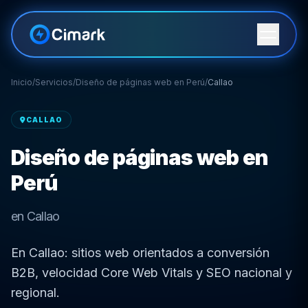
Inicio
/
Servicios
/
Diseño de páginas web en Perú
/
Callao
CALLAO
Diseño de páginas web en
Perú
en Callao
En Callao: sitios web orientados a conversión
B2B, velocidad Core Web Vitals y SEO nacional y
regional.