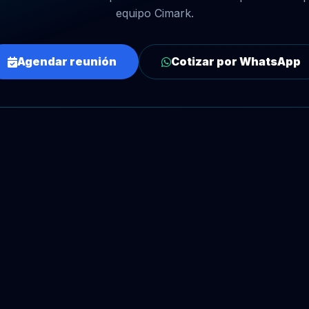
equipo Cimark.
Agendar reunión
Cotizar por WhatsApp