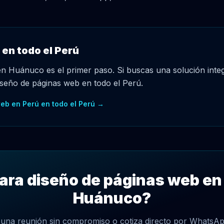
 en todo el Perú
en Huánuco es el primer paso. Si buscas una solución inte
seño de páginas web en todo el Perú.
eb en Perú en todo el Perú →
para diseño de páginas web en
Huánuco?
una reunión sin compromiso o cotiza directo por WhatsAp