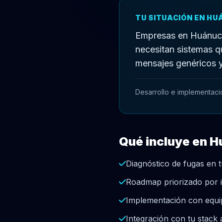
TU SITUACIÓN EN H
Empresas en Huánuco 
necesitan sistemas qu
mensajes genéricos 
Desarrollo e implementaci
Qué incluye en 
Diagnóstico de fugas en
Roadmap priorizado por i
Implementación con equip
Integración con tu stac