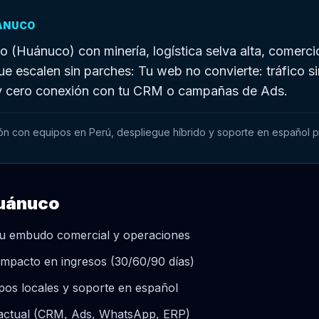
UÁNUCO
(Huánuco) con minería, logística selva alta, comerci
e escalen sin parches: Tu web no convierte: tráfico si
y cero conexión con tu CRM o campañas de Ads.
ón con equipos en Perú, despliegue híbrido y soporte en español 
Huánuco
 tu embudo comercial y operaciones
mpacto en ingresos (30/60/90 días)
os locales y soporte en español
k actual (CRM, Ads, WhatsApp, ERP)