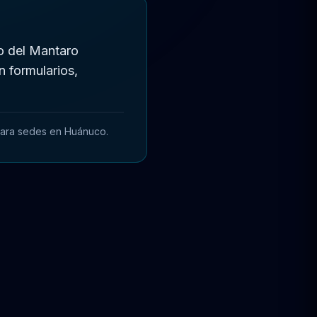
o del Mantaro
n formularios,
para sedes en Huánuco.