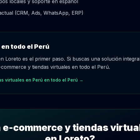
os locales y soporte en español
k actual (CRM, Ads, WhatsApp, ERP)
 en todo el Perú
en Loreto es el primer paso. Si buscas una solución integr
commerce y tiendas virtuales en todo el Perú.
s virtuales en Perú en todo el Perú →
a e-commerce y tiendas virtua
en Loreto?