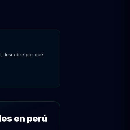
al, descubre por qué
les en perú