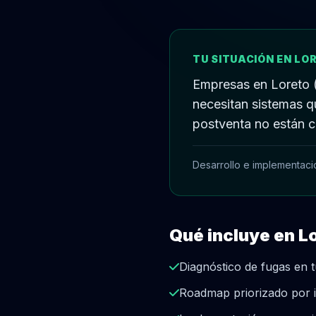
TU SITUACIÓN EN LO
Empresas en Loreto (L
necesitan sistemas q
postventa no están c
Desarrollo e implementaci
Qué incluye en L
Diagnóstico de fugas en
Roadmap priorizado por i