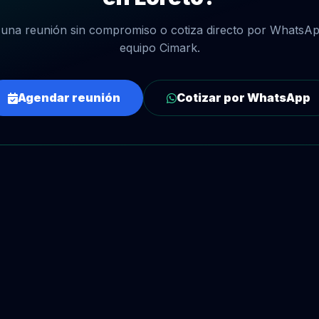
una reunión sin compromiso o cotiza directo por WhatsAp
equipo Cimark.
Agendar reunión
Cotizar por WhatsApp