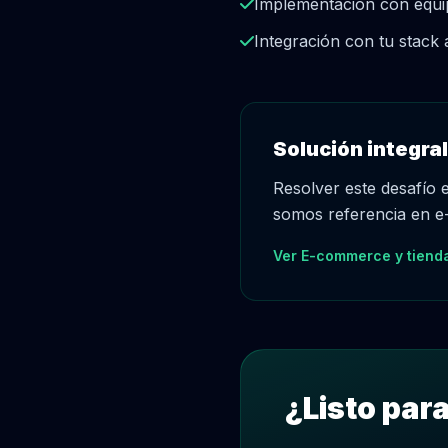
Implementación con equip
Integración con tu stac
Solución integral
Resolver este desafío 
somos referencia en e-
Ver E-commerce y tienda
¿Listo par