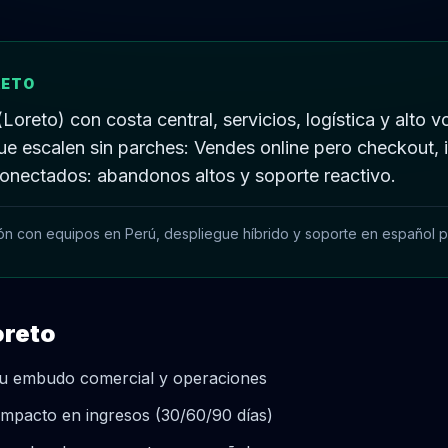
RETO
oreto) con costa central, servicios, logística y alto
ue escalen sin parches: Vendes online pero checkout, i
onectados: abandonos altos y soporte reactivo.
ón con equipos en Perú, despliegue híbrido y soporte en español p
oreto
 tu embudo comercial y operaciones
mpacto en ingresos (30/60/90 días)