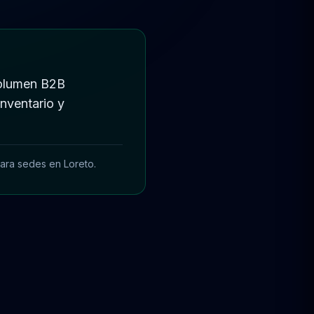
 volumen B2B
nventario y
ara sedes en Loreto.