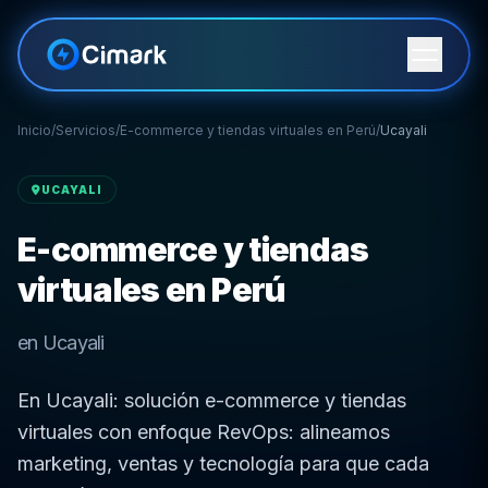
Inicio
/
Servicios
/
E-commerce y tiendas virtuales en Perú
/
Ucayali
UCAYALI
E-commerce y tiendas
virtuales en Perú
en Ucayali
En Ucayali: solución e-commerce y tiendas
virtuales con enfoque RevOps: alineamos
marketing, ventas y tecnología para que cada