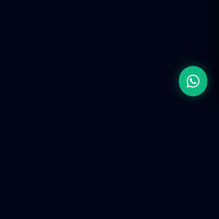
Firma de Ingeniería de Ingresos (RevOps).
Construimos infraestructura tecnológica y ecosistemas
predictivos para escalar operaciones corporativas en la
era de la IA.