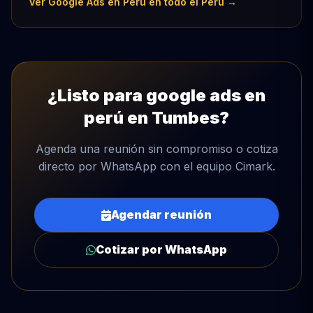
Ver Google Ads en Perú en todo el Perú →
¿Listo para google ads en
perú en Tumbes?
Agenda una reunión sin compromiso o cotiza
directo por WhatsApp con el equipo Cimark.
Agendar reunión
Cotizar por WhatsApp