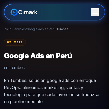
Inicio
/
Servicios
/
Google Ads en Perú
/
Tumbes
TUMBES
Google Ads en Perú
en Tumbes
En Tumbes: solución google ads con enfoque
RevOps: alineamos marketing, ventas y
tecnología para que cada inversión se traduzca
en pipeline medible.