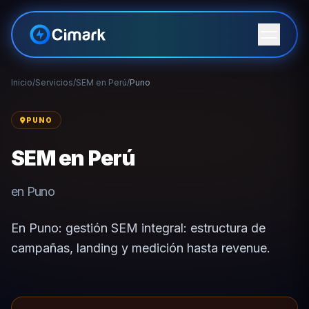
Inicio
/
Servicios
/
SEM en Perú
/
Puno
PUNO
SEM en Perú
en Puno
En Puno: gestión SEM integral: estructura de
campañas, landing y medición hasta revenue.