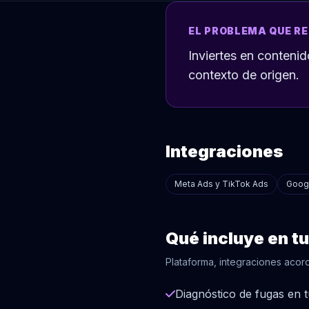
EL PROBLEMA QUE R
Inviertes en conteni
contexto de origen.
Integraciones
Meta Ads y TikTok Ads
Goog
Qué incluye en t
Plataforma, integraciones acor
Diagnóstico de fugas en