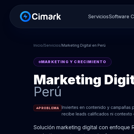
Servicios
Software 
Inicio
/
Servicios
/
Marketing Digital en Perú
MARKETING Y CRECIMIENTO
Marketing Digi
Perú
Inviertes en contenido y campañas 
PROBLEMA
recibe leads calificados ni contexto
Solución marketing digital con enfoque