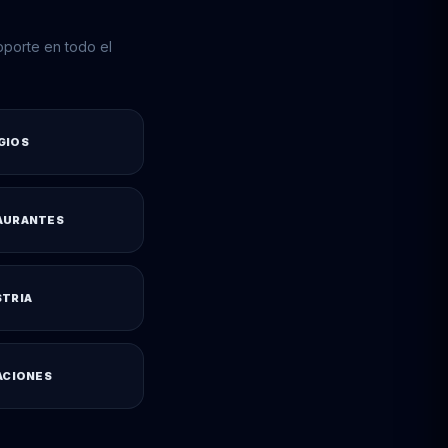
porte en todo el
GIOS
AURANTES
STRIA
ACIONES