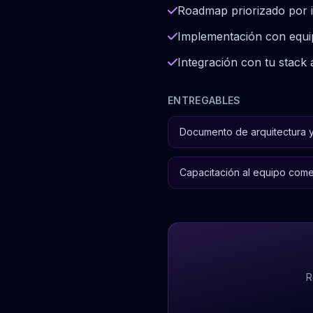
Roadmap priorizado por i
Implementación con equip
Integración con tu stac
ENTREGABLES
Documento de arquitectura 
Capacitación al equipo come
R