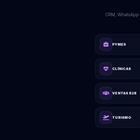
CRM, WhatsApp B
PYMES
CLÍNICAS
VENTAS B2B
TURISMO