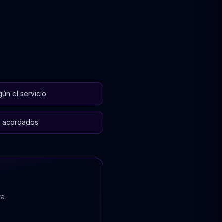
ún el servicio
s acordados
ta