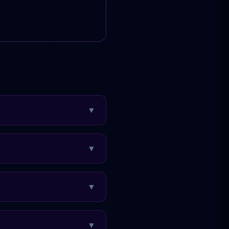
?
▼
▼
▼
▼