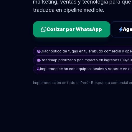
marketing, ventas y tecnología para que
traduzca en pipeline medible.
Cotizar por WhatsApp
Age
Diagnóstico de fugas en tu embudo comercial y op
Roadmap priorizado por impacto en ingresos (30/60
Implementación con equipos locales y soporte en e
Implementación en todo el Perú · Respuesta comercial en