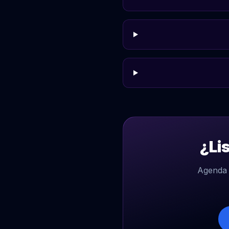
¿Li
Agenda 