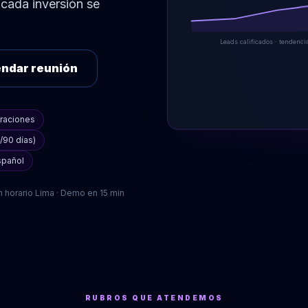
 cada inversión se
Leads calificados · tendenci
ndar reunión
eraciones
/90 días)
spañol
 horario Lima · Demo en 15 min
RUBROS QUE ATENDEMOS