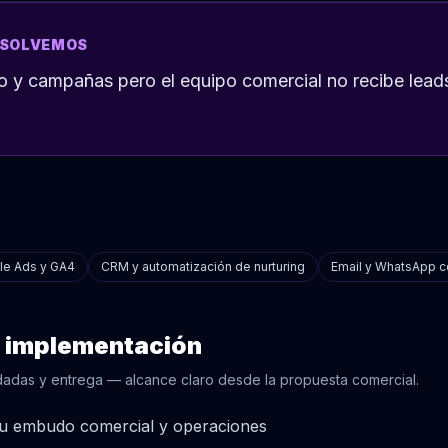
ESOLVEMOS
do y campañas pero el equipo comercial no recibe leads
le Ads y GA4
CRM y automatización de nurturing
Email y WhatsApp c
u implementación
dadas y entrega — alcance claro desde la propuesta comercial.
 tu embudo comercial y operaciones