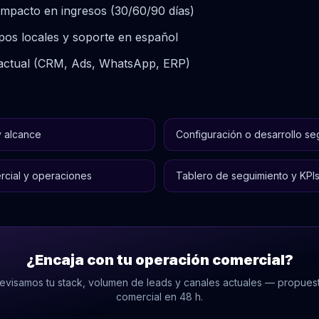
mpacto en ingresos (30/60/90 días)
os locales y soporte en español
k actual (CRM, Ads, WhatsApp, ERP)
y alcance
Configuración o desarrollo seg
rcial y operaciones
Tablero de seguimiento y KPI
¿Encaja con tu operación comercial?
evisamos tu stack, volumen de leads y canales actuales — propues
comercial en 48 h.