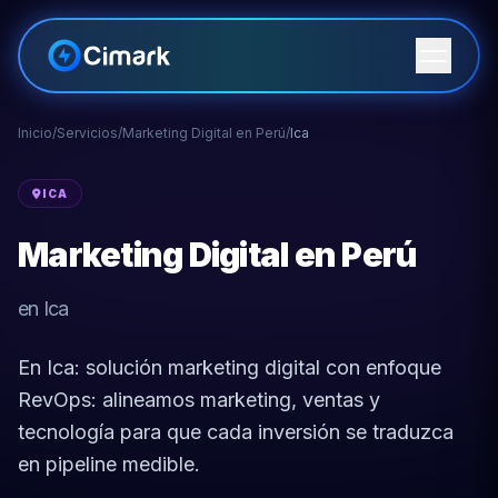
Inicio
/
Servicios
/
Marketing Digital en Perú
/
Ica
ICA
Marketing Digital en Perú
en Ica
En Ica: solución marketing digital con enfoque
RevOps: alineamos marketing, ventas y
tecnología para que cada inversión se traduzca
en pipeline medible.